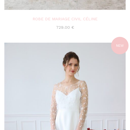
ROBE DE MARIAGE CIVIL CÉLINE
729.00
€
NEW