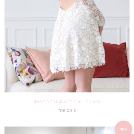
ROBE DE MARIAGE CIVIL CHIARA
799.00
€
NEW