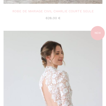
ROBE DE MARIAGE CIVIL CHARLIE COURTE SEULE
628.00
€
NEW