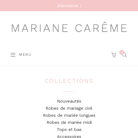
Bienvenue !
0
SEARC
MENU
CART
COLLECTIONS
Nouveautés
Robes de mariage civil
Robes de mariée longues
Robes de mariée midi
Tops et bas
Accessoires