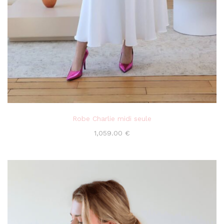
Robe Charlie midi seule
1,059.00
€