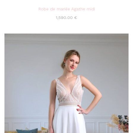
Robe de mariée Agathe midi
1,590.00
€