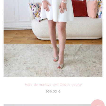
Robe de mariage civil Charlie courte
959.00
€