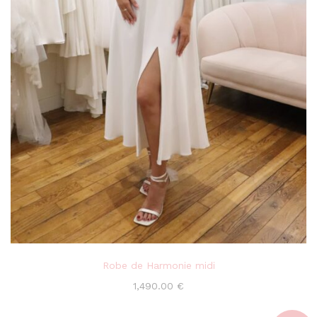
Robe de Harmonie midi
1,490.00
€