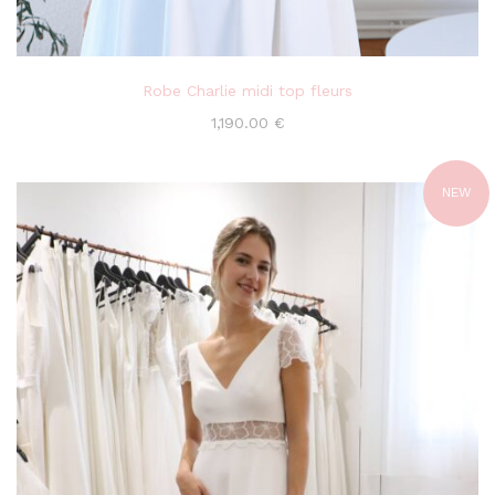
Robe Charlie midi top fleurs
1,190.00
€
NEW