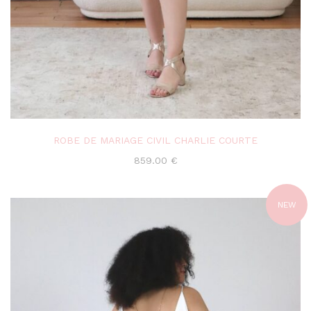
ROBE DE MARIAGE CIVIL CHARLIE COURTE
859.00
€
NEW