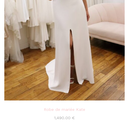
Robe de mariée Kate
1,490.00
€