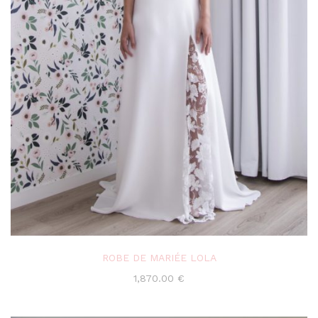
ROBE DE MARIÉE LOLA
1,870.00
€