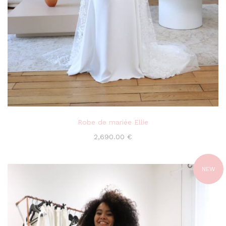
Robe de mariée Ellie
2,690.00
€
NEW