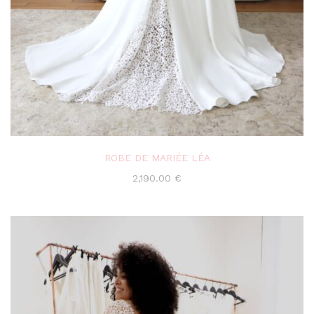
ROBE DE MARIÉE LÉA
2,190.00
€