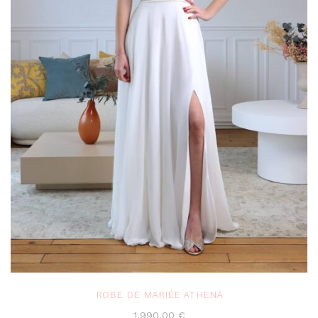
ROBE DE MARIÉE ATHENA
1,990.00
€