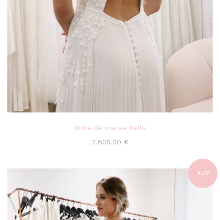
Robe de mariée Bella
2,605.00
€
NEW