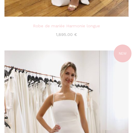
Robe de mariée Harmonie longue
1,895.00
€
NEW