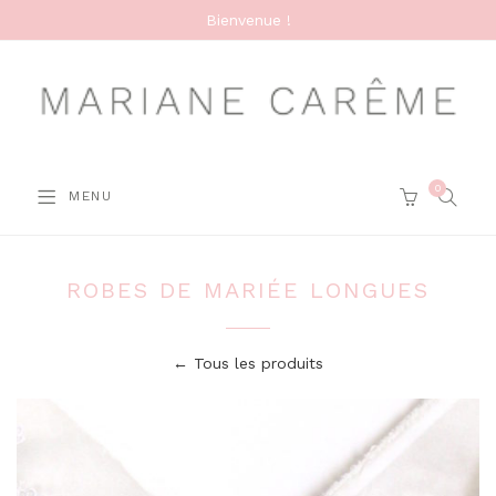
Bienvenue !
0
SEARC
MENU
CART
ROBES DE MARIÉE LONGUES
← Tous les produits