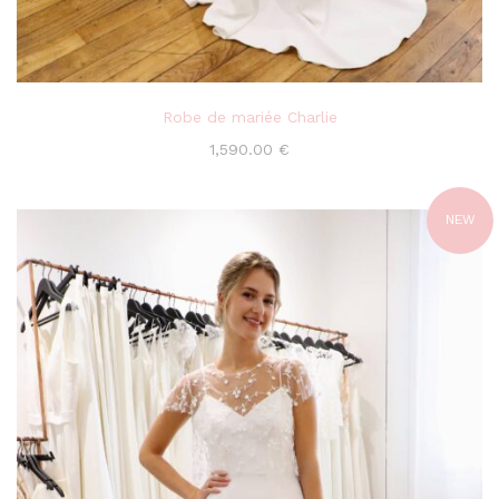
Robe de mariée Charlie
1,590.00
€
NEW