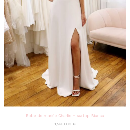
Robe de mariée Charlie + surtop Bianca
1,990.00
€