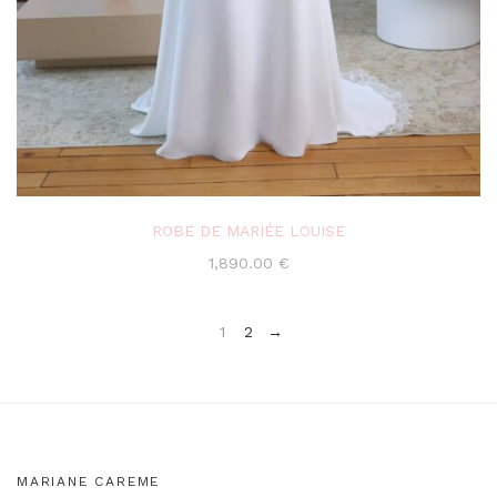
ROBE DE MARIÉE LOUISE
1,890.00
€
1
2
→
MARIANE CAREME