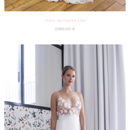
Robe de mariée Léa
2,190.00
€