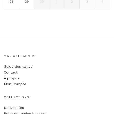
28
29
30
1
2
3
4
MARIANE CAREME
Guide des tailles
Contact
À propos
Mon Compte
COLLECTIONS
Nouveautés
Robe de mariée longues