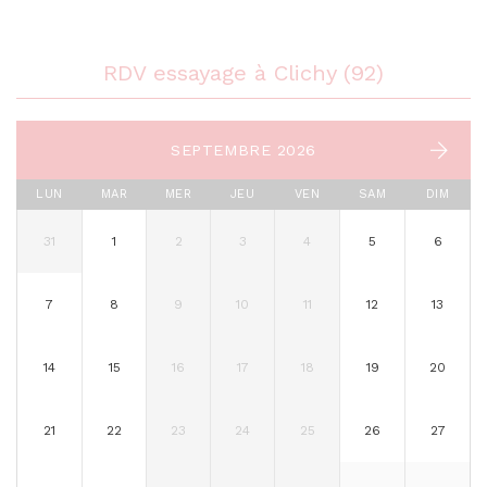
RDV essayage à Clichy (92)
SEPTEMBRE 2026
LUN
MAR
MER
JEU
VEN
SAM
DIM
31
1
2
3
4
5
6
7
8
9
10
11
12
13
14
15
16
17
18
19
20
21
22
23
24
25
26
27