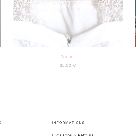
Coques
35.00
€
S
INFORMATIONS
Livraisons & Retours