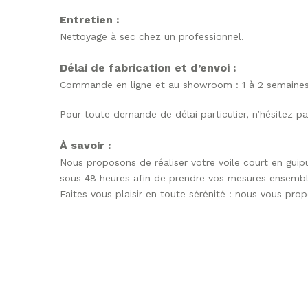
Entretien :
Nettoyage à sec chez un professionnel.
Délai de fabrication et d’envoi :
Commande en ligne et au showroom : 1 à 2 semaine
Pour toute demande de délai particulier, n’hésitez p
À savoir :
Nous proposons de réaliser votre voile court en guip
sous 48 heures afin de prendre vos mesures ensemble
Faites vous plaisir en toute sérénité : nous vous