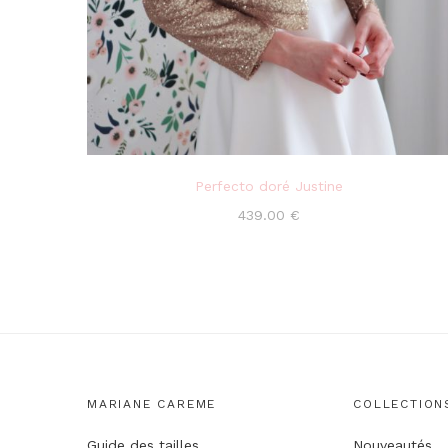
Perfecto doré Justine
439.00
€
MARIANE CAREME
COLLECTION
Guide des tailles
Nouveautés