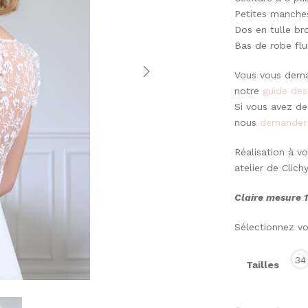
Petites manches
Dos en tulle br
Bas de robe flu
Vous vous dem
notre
guide des
Si vous avez des
nous
demander
Réalisation à 
atelier de Clich
Claire mesure 1,
Sélectionnez vot
34
Tailles