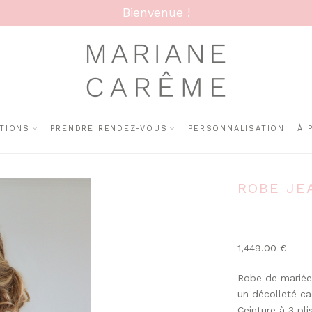
Bienvenue !
TIONS
PRENDRE RENDEZ-VOUS
PERSONNALISATION
À 
ROBE JE
1,449.00
€
Robe de mariée 
un décolleté ca
Ceinture à 3 plis