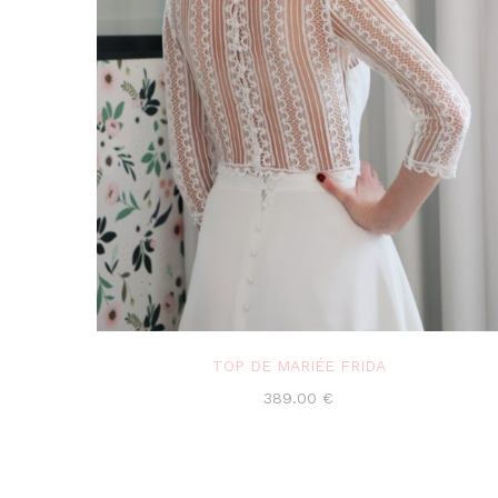
TOP DE MARIÉE FRIDA
389.00
€