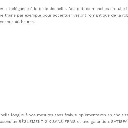
t et élégance à la belle Jeanelle. Des petites manches en tulle b
ne traine par exemple pour accentuer l’esprit romantique de la r
ns sous 48 heures.
elle longue à vos mesures sans frais supplémentaires en choisissa
 proposons un RÈGLEMENT 2 X SANS FRAIS et une garantie « SATIS