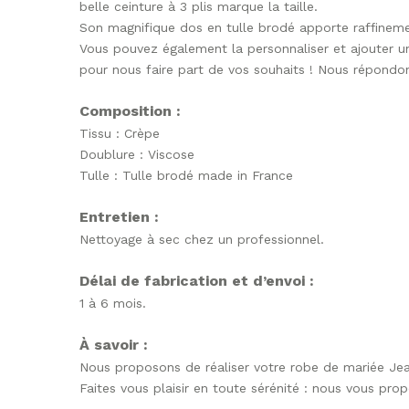
belle ceinture à 3 plis marque la taille.
Son magnifique dos en tulle brodé apporte raffinemen
Vous pouvez également la personnaliser et ajouter u
pour nous faire part de vos souhaits ! Nous répondo
Composition :
Tissu : Crèpe
Doublure : Viscose
Tulle : Tulle brodé made in France
Entretien :
Nettoyage à sec chez un professionnel.
Délai de fabrication et d’envoi :
1 à 6 mois.
À savoir :
Nous proposons de réaliser votre robe de mariée Jean
Faites vous plaisir en toute sérénité : nous vous