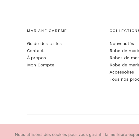
MARIANE CAREME
COLLECTION
Guide des tailles
Nouveautés
Contact
Robe de mari
À propos
Robes de mar
Mon Compte
Robe de maria
Accessoires
Tous nos prod
Nous utilisons des cookies pour vous garantir la meilleure expér