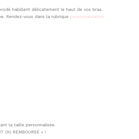
rodé habillent délicatement le haut de vos bras.
obe. Rendez-vous dans la rubrique
personnalisation
nt la taille personnalisée.
FAIT OU REMBOURSÉ » !