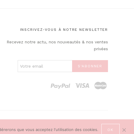
INSCRIVEZ-VOUS À NOTRE NEWSLETTER
Recevez notre actu, nos nouveautés & nos ventes
privées
idérerons que vous acceptez l'utilisation des cookies.
OK