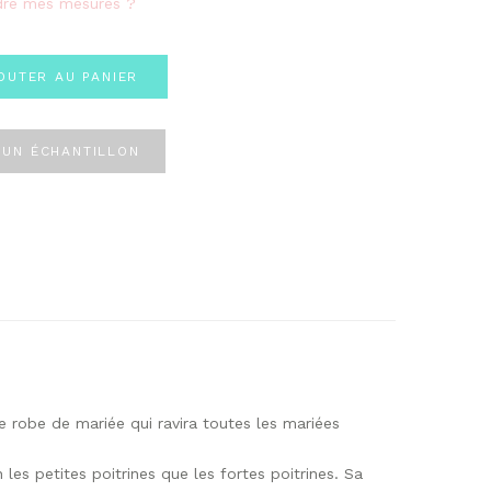
re mes mesures ?
OUTER AU PANIER
UN ÉCHANTILLON
 robe de mariée qui ravira toutes les mariées
les petites poitrines que les fortes poitrines. Sa