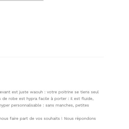
vant est juste waouh : votre poitrine se tiens seul
e robe est hypra facile à porter : il est fluide,
 hyper personnalisable : sans manches, petites
ous faire part de vos souhaits ! Nous répondons