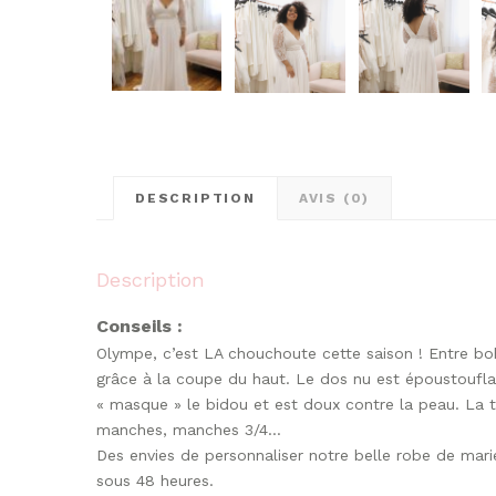
DESCRIPTION
AVIS (0)
Description
Conseils :
Olympe, c’est LA chouchoute cette saison ! Entre boh
grâce à la coupe du haut. Le dos nu est époustouflant
« masque » le bidou et est doux contre la peau. La tr
manches, manches 3/4…
Des envies de personnaliser notre belle robe de ma
sous 48 heures.