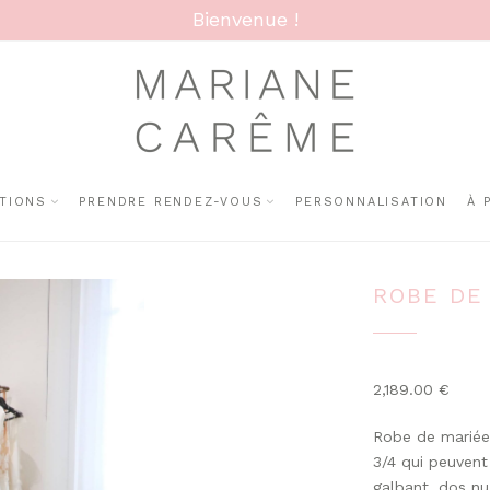
Bienvenue !
TIONS
PRENDRE RENDEZ-VOUS
PERSONNALISATION
À 
ROBE DE
2,189.00
€
Robe de mariée 
3/4 qui peuvent
galbant, dos nu