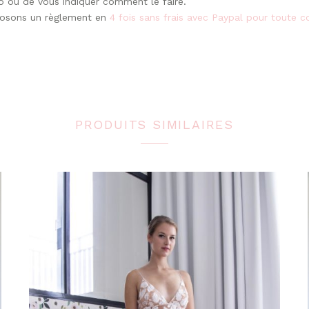
o ou de vous indiquer comment le faire.
oposons un règlement en
4 fois sans frais avec Paypal pour toute
PRODUITS SIMILAIRES