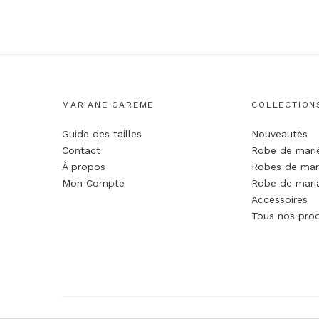
MARIANE CAREME
COLLECTION
Guide des tailles
Nouveautés
Contact
Robe de mari
À propos
Robes de mar
Mon Compte
Robe de maria
Accessoires
Tous nos prod