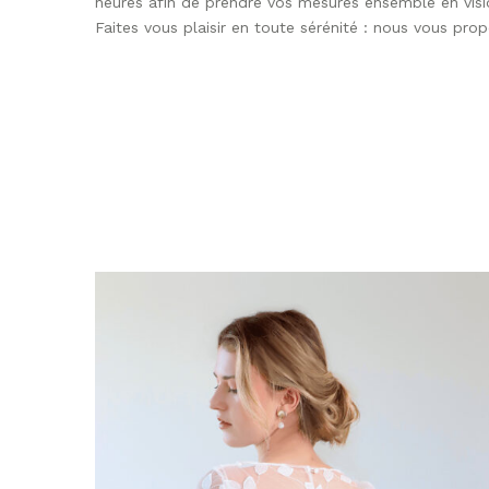
heures afin de prendre vos mesures ensemble en visi
Faites vous plaisir en toute sérénité : nous vous pr