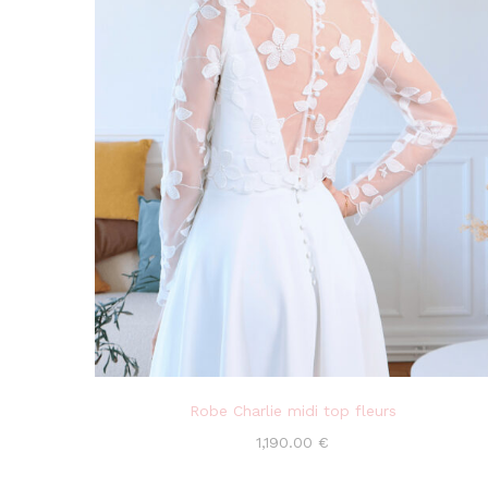
Robe Charlie midi top fleurs
1,190.00
€