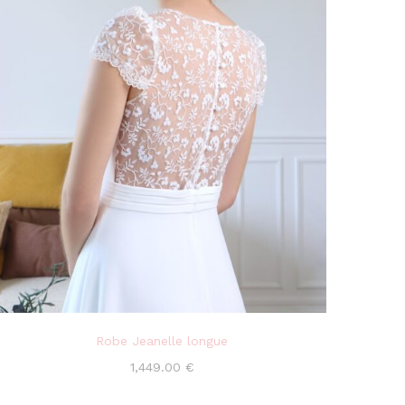
Robe Jeanelle longue
1,449.00
€