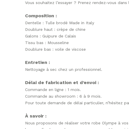
Vous souhaitez l’essayer ? Prenez rendez-vous dan
Composition :
Dentelle : Tulle brodé Made in Italy
Doublure haut : crèpe de chine
Galons : Guipure de Calais
Tissu bas : Mousseline
Doublure bas : voile de viscose
Entretien :
Nettoyage à sec chez un professionnel.
Délai de fabrication et d’envoi :
Commande en ligne : 1 mois.
Commande au showroom : 6 à 9 mois.
Pour toute demande de délai particulier, n’hésitez p
À savoir :
Nous proposons de réaliser votre robe Olympe à vos 