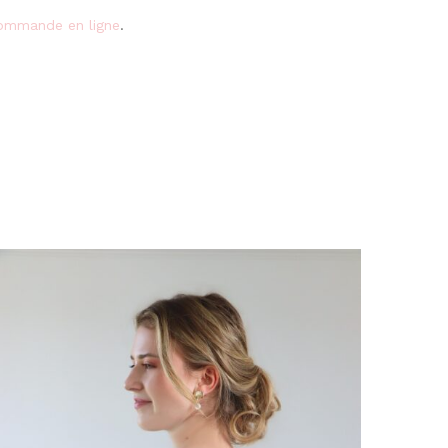
 commande en ligne
.