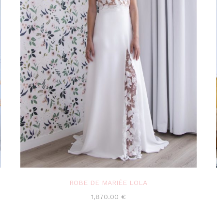
ROBE DE MARIÉE LOLA
1,870.00
€