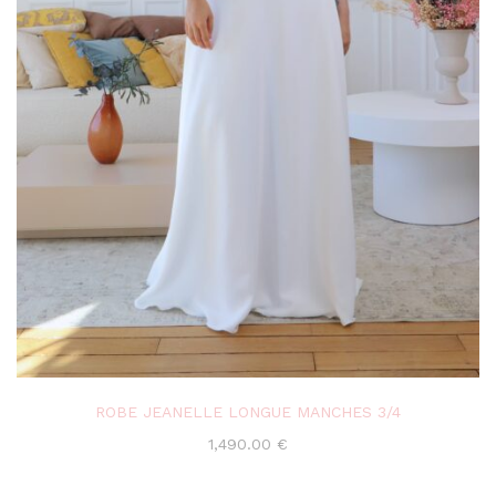
ROBE JEANELLE LONGUE MANCHES 3/4
1,490.00
€