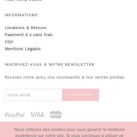
INFORMATIONS
Livraisons & Retours
Paiement 4 x sans frais
CGV
Mentions Légales
INSCRIVEZ-VOUS À NOTRE NEWSLETTER
Recevez notre actu, nos nouveautés & nos ventes privées
Nous utilisons des cookies pour vous garantir la meilleure
expérience sur notre site. Si vous continuez à utiliser ce