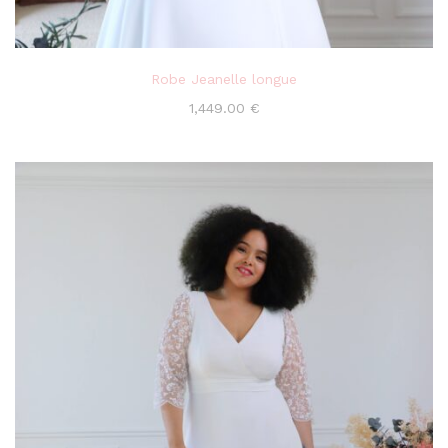
Robe Jeanelle longue
1,449.00
€