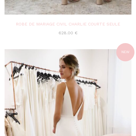
ROBE DE MARIAGE CIVIL CHARLIE COURTE SEULE
628.00
€
NEW