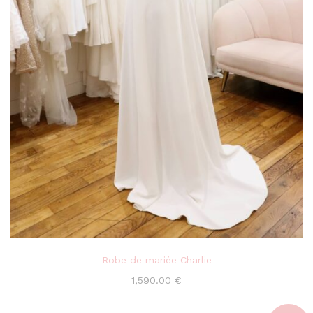
Robe de mariée Charlie
1,590.00
€