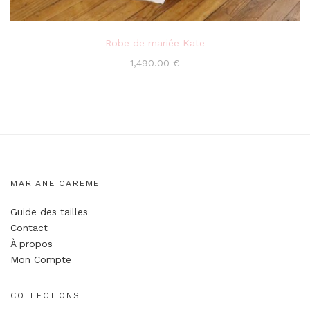
Robe de mariée Kate
1,490.00
€
MARIANE CAREME
Guide des tailles
Contact
À propos
Mon Compte
COLLECTIONS